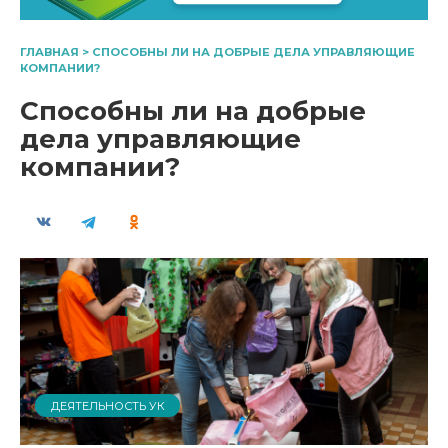
ГЛАВНАЯ
>
СПОСОБНЫ ЛИ НА ДОБРЫЕ ДЕЛА УПРАВЛЯЮЩИЕ
КОМПАНИИ?
Способны ли на добрые
дела управляющие
компании?
ДЕЯТЕЛЬНОСТЬ УК