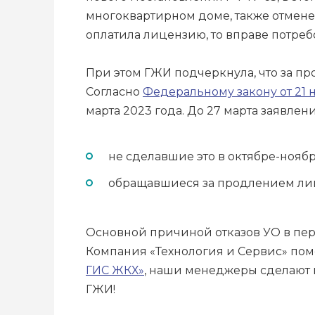
многоквартирном доме, также отменен
оплатила лицензию, то вправе потреб
При этом ГЖИ подчеркнула, что за пр
Согласно
Федеральному закону от 21 
марта 2023 года. До 27 марта заявл
не сделавшие это в октябре-нояб
обращавшиеся за продлением лиц
Основной причиной отказов УО в пе
Компания «Технология и Сервис» по
ГИС ЖКХ»
, наши менеджеры сделают 
ГЖИ!