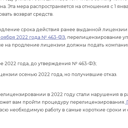
а. Эта мера распространяется на отношения с 1 янв
овать возврат средств.
одление срока действия ранее выданной лицензии п
ноября 2022 года № 463-ФЗ
, перелицензирование уп
ение на продление лицензии должны подать компани
ре 2022 года, до утверждения № 463-ФЗ;
ензии осенью 2022 года, но получившие отказ.
релицензировании в 2022 году стали нарушения в
может вам пройти процедуру перелицензирования.
П
всю необходимую работу в самые короткие сроки и 