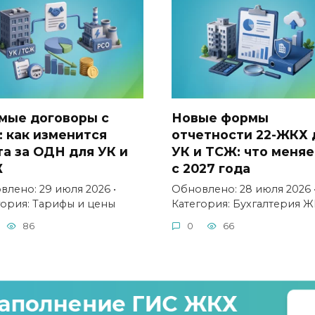
мые договоры с
Новые формы
: как изменится
отчетности 22-ЖКХ 
та за ОДН для УК и
УК и ТСЖ: что меняе
Ж
с 2027 года
влено: 29 июля 2026 •
Обновлено: 28 июля 2026 
гория: Тарифы и цены
Категория: Бухгалтерия Ж
86
0
66