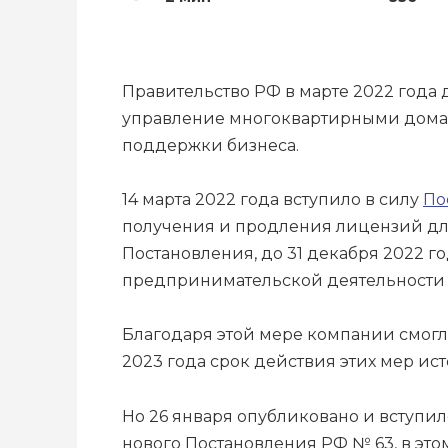
Правительство РФ в марте 2022 года
управление многоквартирными домам
поддержки бизнеса.
14 марта 2022 года вступило в силу
По
получения и продления лицензий для
Постановления, до 31 декабря 2022 
предпринимательской деятельности
Благодаря этой мере компании смогл
2023 года срок действия этих мер и
Но 26 января опубликовано и вступил
нового Постановления РФ № 63, в это