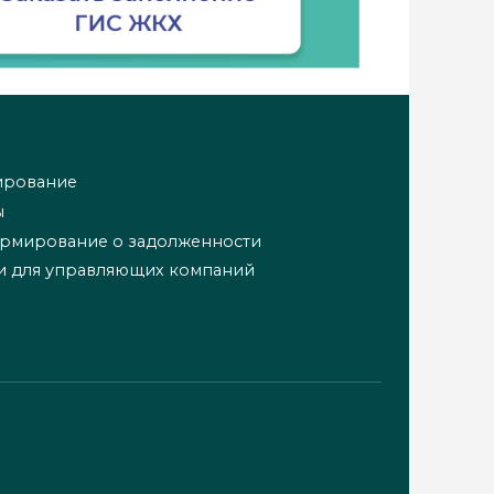
ирование
ы
ормирование о задолженности
и для управляющих компаний