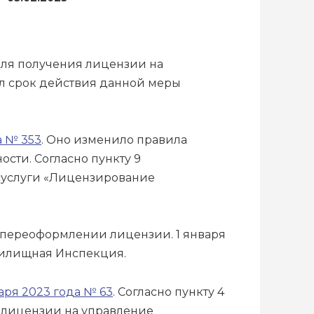
для получения лицензии на
л срок действия данной меры
а № 353
. Оно изменило правила
сти. Согласно пункту 9
осуслуги «Лицензирование
 переоформлении лицензии. 1 января
 Жилищная Инспекция.
аря 2023 года № 63
. Согласно пункту 4
е лицензии на управление