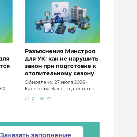
Разъяснения Минстроя
для
для УК: как не нарушить
тся
закон при подготовке к
отопительному сезону
•
Обновлено: 27 июля 2026 •
КХ
Категория: Законодательство
0
47