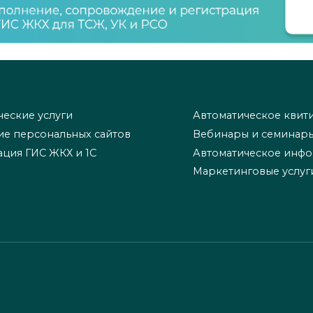
еские услуги
Автоматическое квит
ие персональных сайтов
Вебинары и семинар
ация ГИС ЖКХ и 1С
Автоматическое инф
Маркетинговые услуг