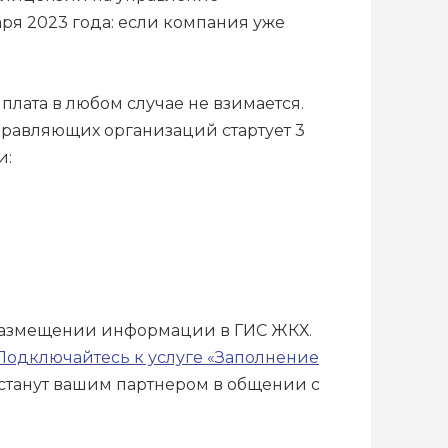
аря 2023 года: если компания уже
лата в любом случае не взимается.
равляющих организаций стартует 3
и:
 размещении информации в ГИС ЖКХ.
одключайтесь к услуге «Заполнение
станут вашим партнером в общении с