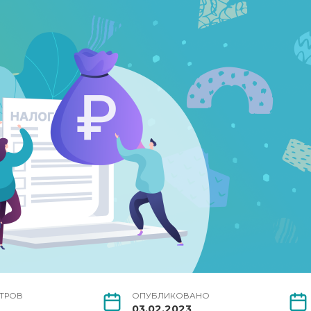
ТРОВ
ОПУБЛИКОВАНО
03.02.2023