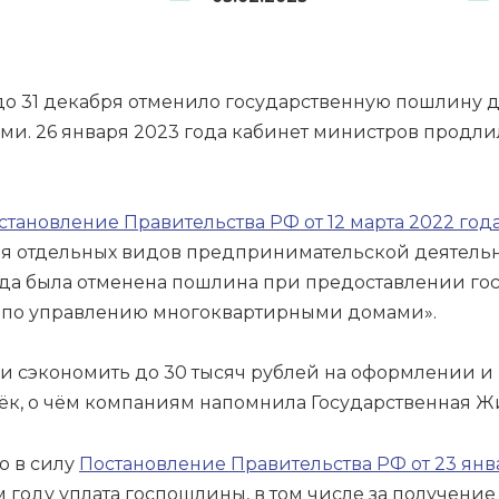
 до 31 декабря отменило государственную пошлину 
и. 26 января 2023 года кабинет министров продли
становление Правительства РФ от 12 марта 2022 год
 отдельных видов предпринимательской деятельно
года была отменена пошлина при предоставлении г
 по управлению многоквартирными домами».
и сэкономить до 30 тысяч рублей на оформлении и
стёк, о чём компаниям напомнила Государственная
о в силу
Постановление Правительства РФ от 23 янв
м году уплата госпошлины, в том числе за получени