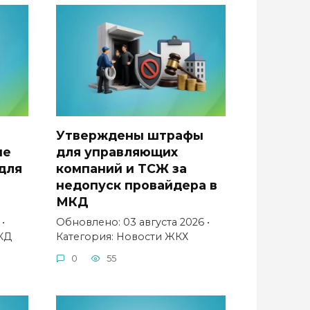
Утверждены штрафы
не
для управляющих
для
компаний и ТСЖ за
недопуск провайдера в
МКД
•
Обновлено: 03 августа 2026 •
КД
Категория: Новости ЖКХ
0
55