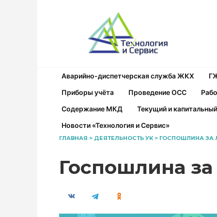
Перейти
к
содержанию
Аварийно-диспетчерская служба ЖКХ
Г
Приборы учёта
Проведение ОСС
Рабо
Содержание МКД
Текущий и капитальны
Новости «Технология и Сервис»
ГЛАВНАЯ
>
ДЕЯТЕЛЬНОСТЬ УК
>
ГОСПОШЛИНА ЗА 
Госпошлина за