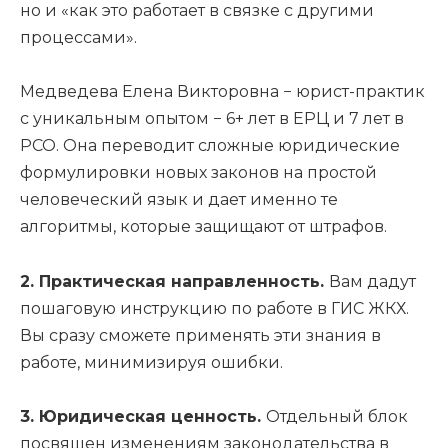
но и «как это работает в связке с другими
процессами».
Медведева Елена Викторовна − юрист-практик
с уникальным опытом − 6+ лет в ЕРЦ и 7 лет в
РСО. Она переводит сложные юридические
формулировки новых законов на простой
человеческий язык и дает именно те
алгоритмы, которые защищают от штрафов.
2. Практическая направленность.
Вам дадут
пошаговую инструкцию по работе в ГИС ЖКХ.
Вы сразу сможете применять эти знания в
работе, минимизируя ошибки.
3. Юридическая ценность.
Отдельный блок
посвящен изменениям законодательства в