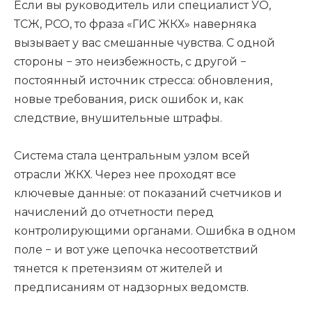
Если вы руководитель или специалист УО,
ТСЖ, РСО, то фраза «ГИС ЖКХ» наверняка
вызывает у вас смешанные чувства. С одной
стороны − это неизбежность, с другой −
постоянный источник стресса: обновления,
новые требования, риск ошибок и, как
следствие, внушительные штрафы.
Система стала центральным узлом всей
отрасли ЖКХ. Через нее проходят все
ключевые данные: от показаний счетчиков и
начислений до отчетности перед
контролирующими органами. Ошибка в одном
поле − и вот уже цепочка несоответствий
тянется к претензиям от жителей и
предписаниям от надзорных ведомств.