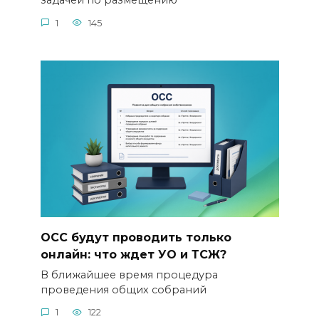
задачей по размещению
1
145
ОСС будут проводить только
онлайн: что ждет УО и ТСЖ?
В ближайшее время процедура
проведения общих собраний
1
122