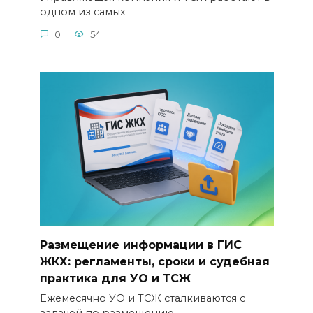
одном из самых
0
54
Размещение информации в ГИС
ЖКХ: регламенты, сроки и судебная
практика для УО и ТСЖ
Ежемесячно УО и ТСЖ сталкиваются с