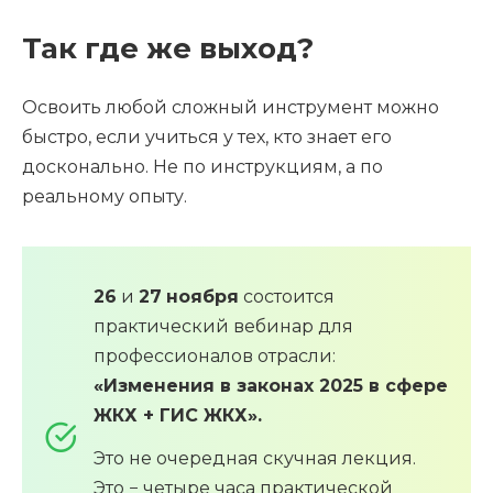
Так где же выход?
Освоить любой сложный инструмент можно
быстро, если учиться у тех, кто знает его
досконально. Не по инструкциям, а по
реальному опыту.
26
и
27
ноября
состоится
практический вебинар для
профессионалов отрасли:
«Изменения в законах 2025 в сфере
ЖКХ + ГИС ЖКХ».
Это не очередная скучная лекция.
Это − четыре часа практической