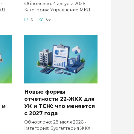
•
Обновлено: 4 августа 2026 •
КД
Категория: Управление МКД
0
63
Новые формы
отчетности 22-ЖКХ для
 и
УК и ТСЖ: что меняется
с 2027 года
•
Обновлено: 28 июля 2026 •
ы
Категория: Бухгалтерия ЖКХ