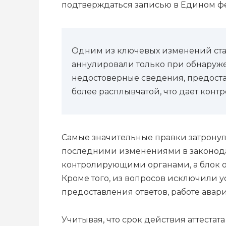
подтверждаться записью в Едином ф
Одним из ключевых изменений ста
аннулировали только при обнаруж
недостоверные сведения, предоста
более расплывчатой, что дает кон
Самые значительные правки затронул
последними изменениями в законодат
контролирующими органами, а блок 
Кроме того, из вопросов исключили 
предоставления ответов, работе авар
Учитывая, что срок действия аттестат