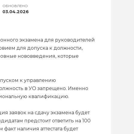
ОБНОВЛЕНО
03.04.2026
онного экзамена для руководителей
овием для допуска к должности,
новные нововведения, которые
опуском к управлению
олжность в УО запрещено. Именно
сиональную квалификацию.
ция заявок на сдачу экзамена будет
ндидатам предстоит ответить на 100
 факт наличия аттестата будет