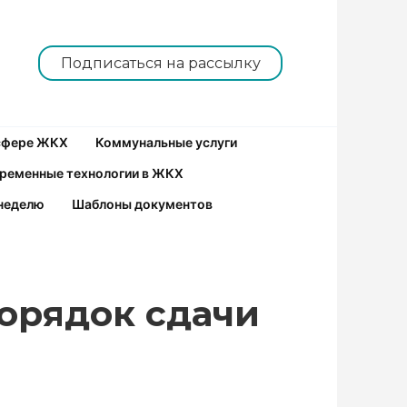
Подписаться на рассылку
 сфере ЖКХ
Коммунальные услуги
ременные технологии в ЖКХ
неделю
Шаблоны документов
орядок сдачи