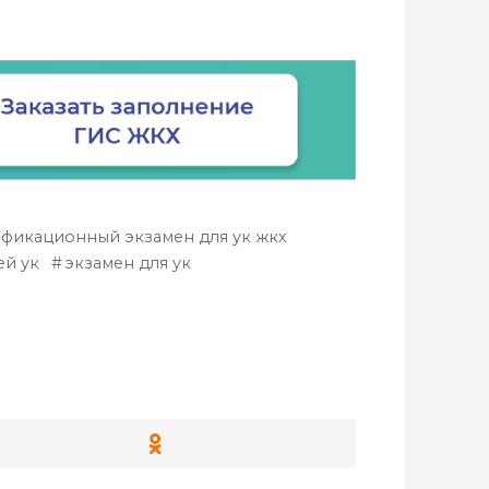
фикационный экзамен для ук жкх
ей ук
экзамен для ук