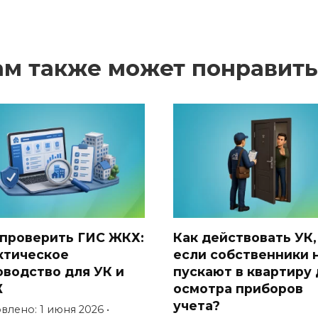
ам также может понравить
 проверить ГИС ЖКХ:
Как действовать УК,
ктическое
если собственники 
оводство для УК и
пускают в квартиру 
Ж
осмотра приборов
учета?
лено: 1 июня 2026 •