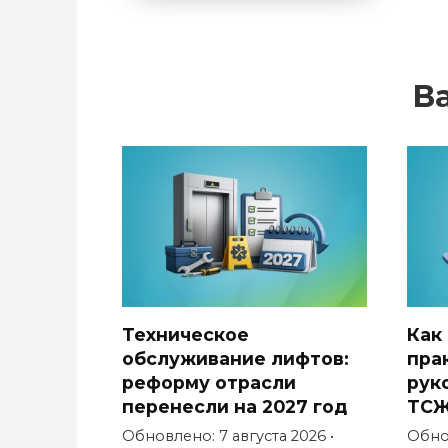
В
Техническое
Как
обслуживание лифтов:
пра
реформу отрасли
рук
перенесли на 2027 год
ТС
Обновлено: 7 августа 2026 •
Обнов