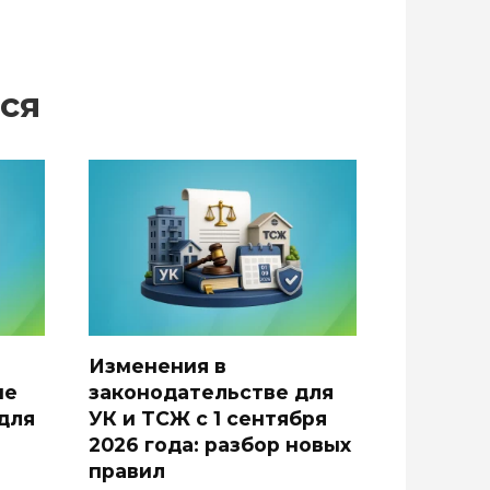
ся
Изменения в
не
законодательстве для
для
УК и ТСЖ с 1 сентября
2026 года: разбор новых
правил