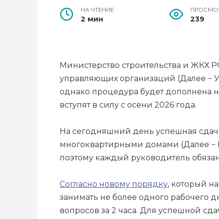
НА ЧТЕНИЕ
ПРОСМО
2 мин
239
Министерство строительства и ЖКХ 
управляющих организаций (Далее − УО
однако процедура будет дополнена н
вступят в силу с осени 2026 года.
На сегодняшний день успешная сдача
многоквартирными домами (Далее − М
поэтому каждый руководитель обяза
Согласно новому порядку
, который н
занимать не более одного рабочего д
вопросов за 2 часа. Для успешной сда