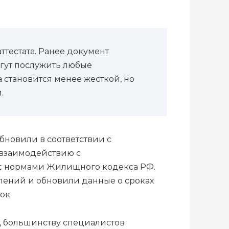
тестата. Ранее документ
гут послужить любые
 становится менее жесткой, но
.
бновили в соответствии с
 взаимодействию с
 с нормами Жилищного кодекса РФ.
лений и обновили данные о сроках
ок.
ча, большинству специалистов