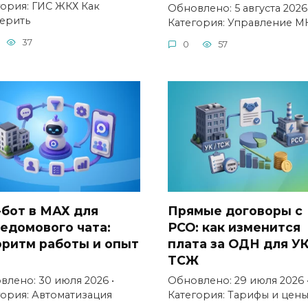
гория: ГИС ЖКХ Как
Обновлено: 5 августа 2026 
ерить
Категория: Управление М
37
0
57
-бот в МАХ для
Прямые договоры с
едомового чата:
РСО: как изменится
оритм работы и опыт
плата за ОДН для УК
ТСЖ
влено: 30 июля 2026 •
Обновлено: 29 июля 2026 
гория: Автоматизация
Категория: Тарифы и цен