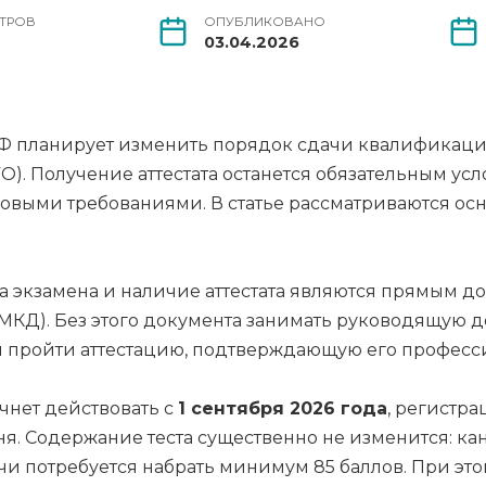
ТРОВ
ОПУБЛИКОВАНО
03.04.2026
РФ планирует изменить порядок сдачи квалификаци
). Получение аттестата останется обязательным усл
овыми требованиями. В статье рассматриваются ос
 экзамена и наличие аттестата являются прямым д
КД). Без этого документа занимать руководящую д
н пройти аттестацию, подтверждающую его профес
ачнет действовать с
1 сентября 2026 года
, регистра
ня. Содержание теста существенно не изменится: ка
чи потребуется набрать минимум 85 баллов. При этом