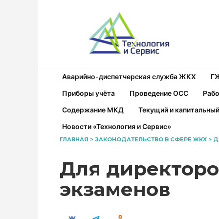
Перейти
к
содержанию
Аварийно-диспетчерская служба ЖКХ
Г
Приборы учёта
Проведение ОСС
Рабо
Содержание МКД
Текущий и капитальны
Новости «Технология и Сервис»
ГЛАВНАЯ
>
ЗАКОНОДАТЕЛЬСТВО В СФЕРЕ ЖКХ
>
Д
Для директоро
экзаменов