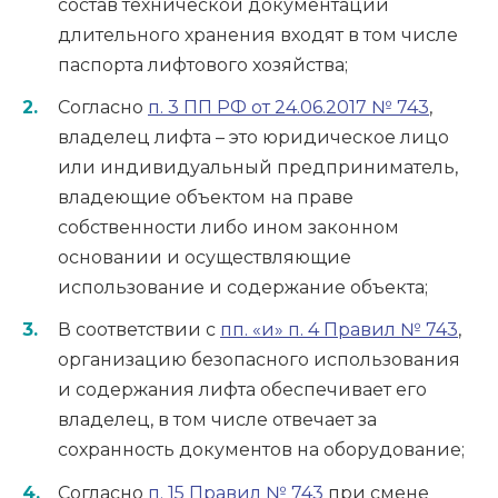
состав технической документации
длительного хранения входят в том числе
паспорта лифтового хозяйства;
Согласно
п. 3 ПП РФ от 24.06.2017 № 743
,
владелец лифта – это юридическое лицо
или индивидуальный предприниматель,
владеющие объектом на праве
собственности либо ином законном
основании и осуществляющие
использование и содержание объекта;
В соответствии с
пп. «и» п. 4 Правил № 743
,
организацию безопасного использования
и содержания лифта обеспечивает его
владелец, в том числе отвечает за
сохранность документов на оборудование;
Согласно
п. 15 Правил № 743
при смене