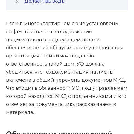
Делаем выводы
Если в многоквартирном доме установлены
лифты, то отвечает за содержание
подъемников в надлежащем виде и
обеспечивает их обслуживание управляющая
организация. Принимая под свою
ответственность такой дом, УО должна
убедиться, что техдокументация на лифты
включена в общий перечень документов МКД.
Что входит в обязанности УО, под управлением
которой находятся МКД с подъемниками и кто
отвечает за документацию, рассказываем в
материале.