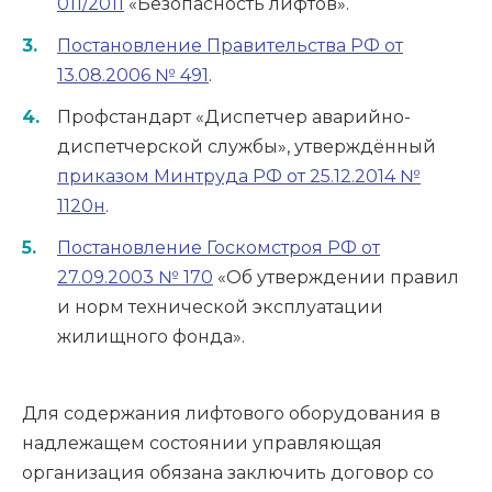
011/2011
«Безопасность лифтов».
Постановление Правительства РФ от
13.08.2006 № 491
.
Профстандарт «Диспетчер аварийно-
диспетчерской службы», утверждённый
приказом Минтруда РФ от 25.12.2014 №
1120н
.
Постановление Госкомстроя РФ от
27.09.2003 № 170
«Об утверждении правил
и норм технической эксплуатации
жилищного фонда».
Для содержания лифтового оборудования в
надлежащем состоянии управляющая
организация обязана заключить договор со