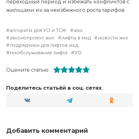
переходный период и избежать конфликтов с
жильцами из-за неизбежного роста тарифов.
алгоритм для УО и ТСЖ
жкх
законопроект жкх
лифты в мкд
новости жкх
подрядчики для лифтов мкд
техобслуживание лифта
УО
Оцените статью
Поделитесь статьёй в соц. сетях
Добавить комментарий