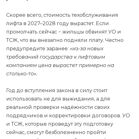
Скорее всего, стоимость техобслуживания
лифта в 2027–2028 году вырастет. Если
промолчать сейчас − жильцы обвинят УО и
ТСЖ, что вы внезапно подняли плату. Честно
предупредите заранее:
«из-за новых
требований государства к лифтовым
компаниям цена вырастет примерно на
столько-то».
Год до вступления закона в силу стоит
использовать не для выжидания, а для
реальной проверки надёжности своих
подрядчиков и корректировки договоров. УО
и ТСЖ, которые проведут эту подготовку
сейчас, смогут безболезненно пройти