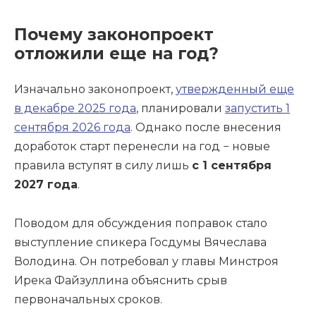
Почему законопроект
отложили еще на год?
Изначально законопроект,
утвержденный еще
в декабре 2025 года
, планировали
запустить 1
сентября 2026 года
. Однако после внесения
доработок старт перенесли на год − новые
правила вступят в силу лишь
с 1 сентября
2027 года
.
Поводом для обсуждения поправок стало
выступление спикера Госдумы Вячеслава
Володина. Он потребовал у главы Минстроя
Ирека Файзуллина объяснить срыв
первоначальных сроков.