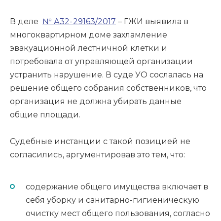
В деле
№ А32- 29163/2017
– ГЖИ выявила в
многоквартирном доме захламление
эвакуационной лестничной клетки и
потребовала от управляющей организации
устранить нарушение. В суде УО сослалась на
решение общего собрания собственников, что
организация не должна убирать данные
общие площади.
Судебные инстанции с такой позицией не
согласились, аргументировав это тем, что:
содержание общего имущества включает в
себя уборку и санитарно-гигиеническую
очистку мест общего пользования, согласно