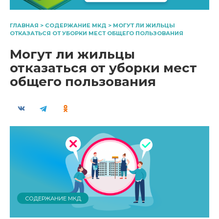
ГЛАВНАЯ
>
СОДЕРЖАНИЕ МКД
>
МОГУТ ЛИ ЖИЛЬЦЫ
ОТКАЗАТЬСЯ ОТ УБОРКИ МЕСТ ОБЩЕГО ПОЛЬЗОВАНИЯ
Могут ли жильцы
отказаться от уборки мест
общего пользования
СОДЕРЖАНИЕ МКД