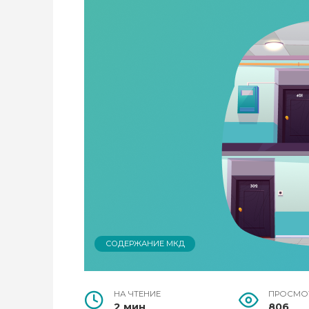
СОДЕРЖАНИЕ МКД
НА ЧТЕНИЕ
ПРОСМО
2 мин
806