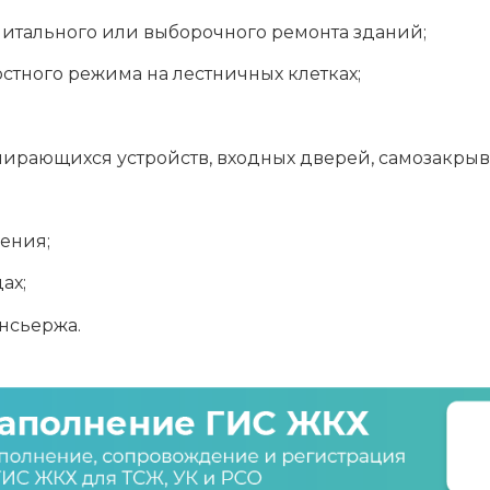
питального или выборочного ремонта зданий;
тного режима на лестничных клетках;
ирающихся устройств, входных дверей, самозакрыв
ения;
ах;
нсьержа.