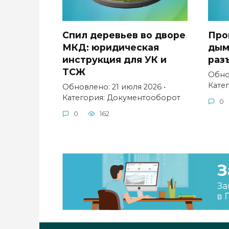
Спил деревьев во дворе
Про
МКД: юридическая
дым
инструкция для УК и
раз
ТСЖ
Обно
Кате
Обновлено: 21 июля 2026 •
Категория: Документооборот
0
0
162