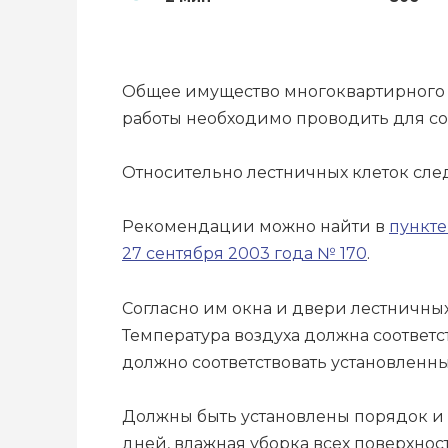
Общее имущество многоквартирного д
работы необходимо проводить для со
Относительно лестничных клеток след
Рекомендации можно найти в
пункте
27 сентября 2003 года № 170
.
Согласно им окна и двери лестничны
Температура воздуха должна соответ
должно соответствовать установленн
Должны быть установлены порядок и п
дней, влажная уборка всех поверхнос