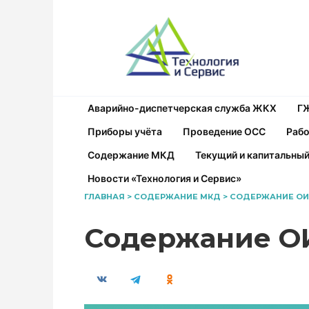
Перейти
к
содержанию
Аварийно-диспетчерская служба ЖКХ
Г
Приборы учёта
Проведение ОСС
Рабо
Содержание МКД
Текущий и капитальны
Новости «Технология и Сервис»
ГЛАВНАЯ
>
СОДЕРЖАНИЕ МКД
>
СОДЕРЖАНИЕ ОИ:
Содержание ОИ