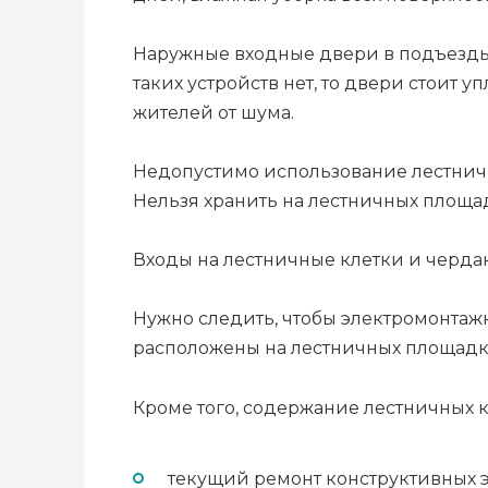
Наружные входные двери в подъезды
таких устройств нет, то двери стоит
жителей от шума.
Недопустимо использование лестничн
Нельзя хранить на лестничных площа
Входы на лестничные клетки и черд
Нужно следить, чтобы электромонта
расположены на лестничных площадка
Кроме того, содержание лестничных к
текущий ремонт конструктивных 