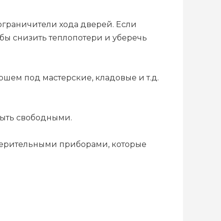
граничители хода дверей. Если
обы снизить теплопотери и уберечь
ем под мастерские, кладовые и т.д.
быть свободными.
мерительными приборами, которые