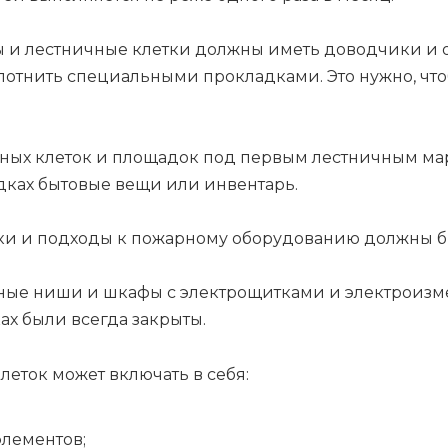
 и лестничные клетки должны иметь доводчики и о
 уплотнить специальными прокладками. Это нужно, чт
ых клеток и площадок под первым лестничным марш
дках бытовые вещи или инвентарь.
аки и подходы к пожарному оборудованию должны 
жные ниши и шкафы с электрощитками и электроиз
х были всегда закрыты.
леток может включать в себя:
элементов;