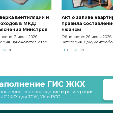
верка вентиляции и
Акт о заливе кварти
оходов в МКД:
правила составлени
ъяснения Минстроя
нюансы
влено: 3 июля 2026 •
Обновлено: 26 июня 2026 
гория: Законодательство
Категория: Документооб
38
0
70