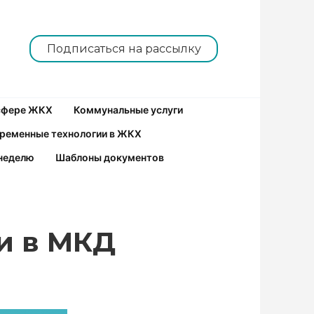
Подписаться на рассылку
 сфере ЖКХ
Коммунальные услуги
ременные технологии в ЖКХ
неделю
Шаблоны документов
и в МКД