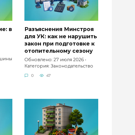
е: в
Разъяснения Минстроя
для УК: как не нарушить
закон при подготовке к
отопительному сезону
ишины
Обновлено: 27 июля 2026 •
Категория: Законодательство
0
47