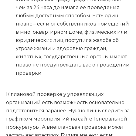
чем за 24 часа до начала её проведения
любым доступным способом. Есть один
нюанс – если от собственников помещений
в многоквартирном доме, физических или
юридических лиц поступила жалоба об
угрозе жизни и здоровью граждан,
животных, государственные органы имеют
право не предупреждать вас о проведении
проверки.
К плановой проверке у управляющих
организаций есть возможность основательно
подготовиться заранее. Нужно лишь следить за
графиком мероприятий на сайте Генеральной
прокуратуры. А внеплановая проверка может
застать вас врасплох. Будьте начеку, если: