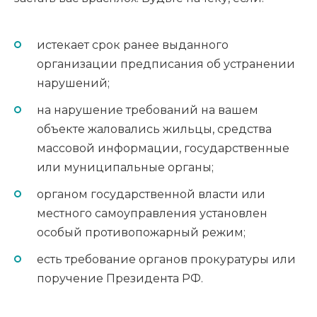
истекает срок ранее выданного
организации предписания об устранении
нарушений;
на нарушение требований на вашем
объекте жаловались жильцы, средства
массовой информации, государственные
или муниципальные органы;
органом государственной власти или
местного самоуправления установлен
особый противопожарный режим;
есть требование органов прокуратуры или
поручение Президента РФ.