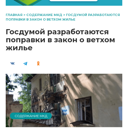
ГЛАВНАЯ
>
СОДЕРЖАНИЕ МКД
>
ГОСДУМОЙ РАЗРАБОТАЮТСЯ
ПОПРАВКИ В ЗАКОН О ВЕТХОМ ЖИЛЬЕ
Госдумой разработаются
поправки в закон о ветхом
жилье
СОДЕРЖАНИЕ МКД