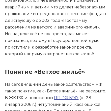
объектов жилой недвижимости признается
аварийным и ветхим, что делает небезопасным
проживание и предполагает внесение фонда в
действующую с 2002 года «Программу
расселения из ветхого и аварийного жилья».
Но, на деле всё не так просто, как может
показаться, поэтому в Государственной думе
приступили к разработке законопроекта,
который напрямую затронет ветхое жильё.
Понятие «Ветхое жильё»
На сегодняшний день законодательством РФ
такое понятие, как «Ветхое жильё», не раскрыто.
В ЖК РФ и положении
ПП РФ №47
(от 28
января 2006 г.) нет упоминаний, касающихся