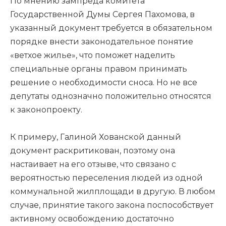
По мнению зампреда комитета
Государственной Думы Сергея Пахомова, в
указанный документ требуется в обязательном
порядке внести законодательное понятие
«ветхое жилье», что поможет наделить
специальные органы правом принимать
решение о необходимости сноса. Но не все
депутаты однозначно положительно относятся
к законопроекту.
К примеру, Галиной Хованской данный
документ раскритикован, поэтому она
настаивает на его отзыве, что связано с
вероятностью переселения людей из одной
коммунальной жилплощади в другую. В любом
случае, принятие такого закона поспособствует
активному освобождению достаточно