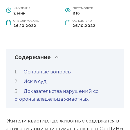
НА ЧТЕНИЕ
ПРОСМОТРОВ
2 мин
816
ОПУБЛИКОВАНО
ОБНОВЛЕНО
26.10.2022
26.10.2022
Содержание
Основные вопросы
Иск в суд
Доказательства нарушений со
стороны владельца животных
Жители квартир, где животные содержатся в
антисанитарии или шумят, нарушают СанПиНы