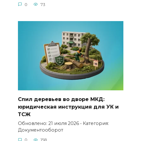
0
73
Спил деревьев во дворе МКД:
юридическая инструкция для УК и
ТСЖ
Обновлено: 21 июля 2026 • Категория:
Документооборот
0
158