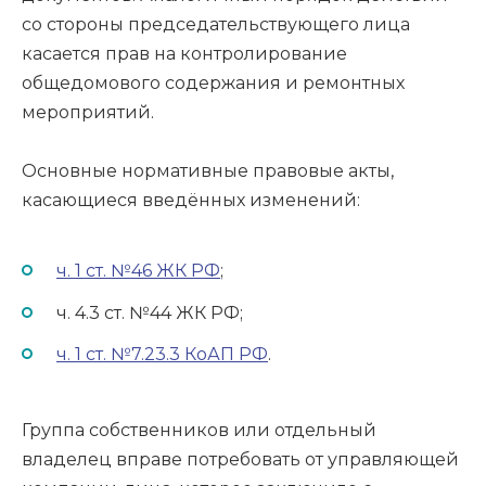
со стороны председательствующего лица
касается прав на контролирование
общедомового содержания и ремонтных
мероприятий.
Основные нормативные правовые акты,
касающиеся введённых изменений:
ч. 1 ст. №46 ЖК РФ
;
ч. 4.3 ст. №44 ЖК РФ;
ч. 1 ст. №7.23.3 КоАП РФ
.
Группа собственников или отдельный
владелец вправе потребовать от управляющей