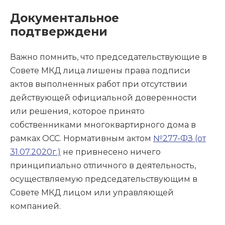
Документальное
подтверждени
Важно помнить, что председательствующие в
Совете МКД лица лишены права подписи
актов выполненных работ при отсутствии
действующей официальной доверенности
или решения, которое принято
собственниками многоквартирного дома в
рамках ОСС. Нормативным актом
№277-ФЗ (от
31.07.2020г.)
не привнесено ничего
принципиально отличного в деятельность,
осуществляемую председательствующим в
Совете МКД лицом или управляющей
компанией.