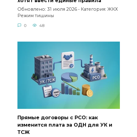
хотят ввести единые правила
Обновлено: 31 июля 2026 • Категория: ЖКХ
Режим тишины
0
48
Прямые договоры с РСО: как
изменится плата за ОДН для УК и
ТСЖ