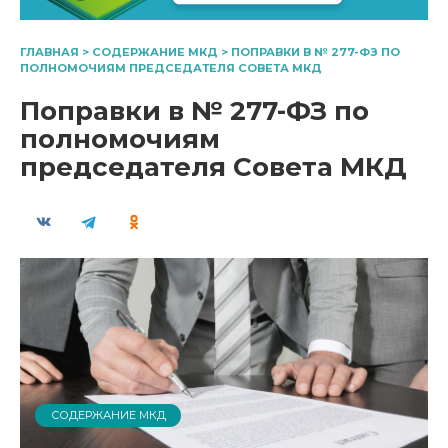
ГЛАВНАЯ
>
СОДЕРЖАНИЕ МКД
>
ПОПРАВКИ В № 277-ФЗ ПО
ПОЛНОМОЧИЯМ ПРЕДСЕДАТЕЛЯ СОВЕТА МКД
Поправки в № 277-ФЗ по
полномочиям
председателя Совета МКД
СОДЕРЖАНИЕ МКД