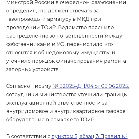
Минстрой России в очередном разъяснении
определил, кто должен отвечать за
газопроводы и арматуру в МКД при
проведении ТОиР. Ведомство пояснило
распределение зон ответственности между
собственниками и УО, перечислило, что
относится к общедомовому имуществу, и
уточнило порядок финансирования ремонта
запорных устройств.
Согласно письму
№ 32025-ДН/04 от 03.06.2025
,
сотрудники министерства уточнили границы
эксплуатационной ответственности за
внутридомовое и внутриквартирное газовое
оборудование в рамках его ТОиР.
В соответствии с
пунктом 5, абзац 3 Правил №