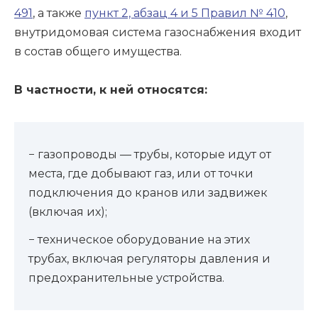
491
, а также
пункт 2, абзац 4 и 5 Правил № 410
,
внутридомовая система газоснабжения входит
в состав общего имущества.
В частности, к ней относятся:
− газопроводы — трубы, которые идут от
места, где добывают газ, или от точки
подключения до кранов или задвижек
(включая их);
− техническое оборудование на этих
трубах, включая регуляторы давления и
предохранительные устройства.