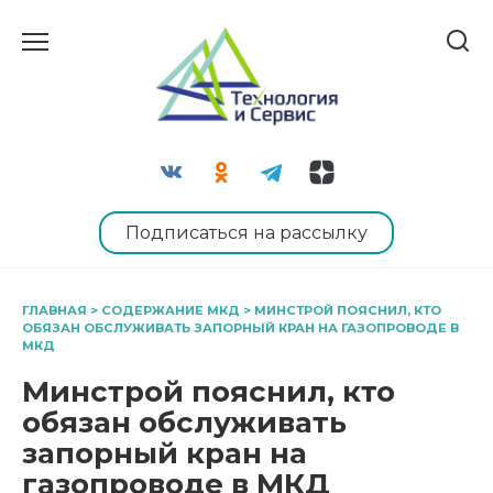
Перейти
к
содержанию
Подписаться на рассылку
ГЛАВНАЯ
>
СОДЕРЖАНИЕ МКД
>
МИНСТРОЙ ПОЯСНИЛ, КТО
ОБЯЗАН ОБСЛУЖИВАТЬ ЗАПОРНЫЙ КРАН НА ГАЗОПРОВОДЕ В
МКД
Минстрой пояснил, кто
обязан обслуживать
запорный кран на
газопроводе в МКД