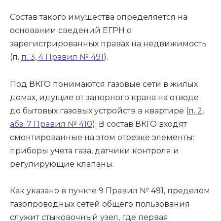
Состав такого имущества определяется на
основании сведений ЕГРН о
зарегистрированных правах на недвижимость
(п.
п. 3, 4 Правил № 491
).
Под ВКГО понимаются газовые сети в жилых
домах, идущие от запорного крана на отводе
до бытовых газовых устройств в квартире (
п. 2,
абз. 7 Правил № 410
). В состав ВКГО входят
смонтированные на этом отрезке элементы:
приборы учета газа, датчики контроля и
регулирующие клапаны.
Как указано в пункте 9 Правил № 491, пределом
газопроводных сетей общего пользования
служит стыковочный узел, где первая