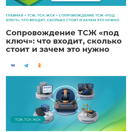
ГЛАВНАЯ
>
ТСЖ, ТСН, ЖСК
>
СОПРОВОЖДЕНИЕ ТСЖ «ПОД
КЛЮЧ»: ЧТО ВХОДИТ, СКОЛЬКО СТОИТ И ЗАЧЕМ ЭТО НУЖНО
Сопровождение ТСЖ «под
ключ»: что входит, сколько
стоит и зачем это нужно
ТСЖ, ТСН, ЖСК