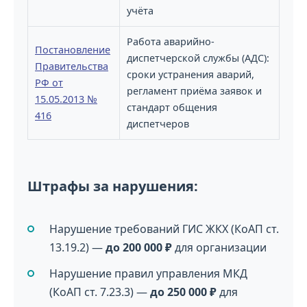
учёта
Работа аварийно-
Постановление
диспетчерской службы (АДС):
Правительства
сроки устранения аварий,
РФ от
регламент приёма заявок и
15.05.2013 №
стандарт общения
416
диспетчеров
Штрафы за нарушения:
Нарушение требований ГИС ЖКХ (КоАП ст.
13.19.2) —
до 200 000 ₽
для организации
Нарушение правил управления МКД
(КоАП ст. 7.23.3) —
до 250 000 ₽
для