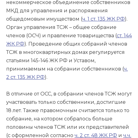
некоммерческое объединение собственников
МКД для управления и распоряжения
общедомовым имуществом (
ч. 1 ст. 135 ЖК РФ
).
Орган управления ТСЖ – общее собрание
членов (ОСЧ) и правление товарищества (
ст. 144
ЖК РФ
). Проведение общих собраний членов
ТСЖ в многоквартирных домах регулируется
статьями 145-146 ЖК РФ и Уставом,
принимаемым на собрании собственников (
ч.
2 ст. 135 ЖК РФ
).
В отличие от ОСС, в собрании членов ТСЖ могут
участвовать только собственники, достигшие
18 лет. Также правомочным считается только то
собрание, на котором собралось больше
половины членов ТСЖ или их представителей
(с оформленной согласно
ч. 2 ст. 48 ЖК РФ
и
ч.ч.