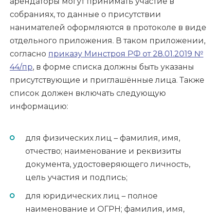
арендаторы могут принимать участие в
собраниях, то данные о присутствии
нанимателей оформляются в протоколе в виде
отдельного приложения. В таком приложении,
согласно
приказу Минстроя РФ от 28.01.2019 №
44/пр
, в форме списка должны быть указаны
присутствующие и приглашённые лица. Также
список должен включать следующую
информацию:
для физических лиц – фамилия, имя,
отчество; наименование и реквизиты
документа, удостоверяющего личность,
цель участия и подпись;
для юридических лиц – полное
наименование и ОГРН; фамилия, имя,