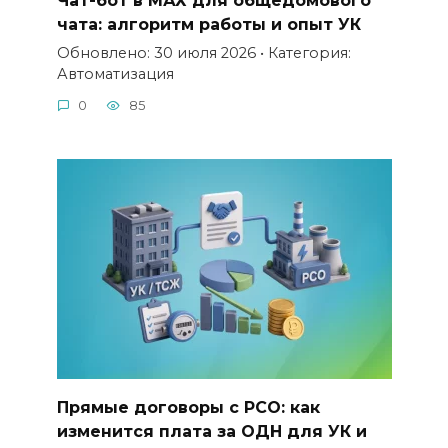
Чат-бот в МАХ для общедомового
чата: алгоритм работы и опыт УК
Обновлено: 30 июля 2026 • Категория:
Автоматизация
0
85
Прямые договоры с РСО: как
изменится плата за ОДН для УК и