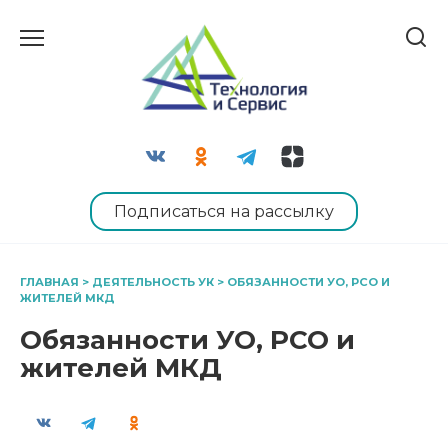
Перейти
к
содержанию
Подписаться на рассылку
ГЛАВНАЯ
>
ДЕЯТЕЛЬНОСТЬ УК
>
ОБЯЗАННОСТИ УО, РСО И
ЖИТЕЛЕЙ МКД
Обязанности УО, РСО и
жителей МКД