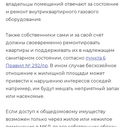
владельцы помещений отвечают за состояние
и ремонт внутриквартирного газового
оборудования.
Также собственники сами и за свой счёт
должны своевременно ремонтировать
квартиры и поддерживать их в надлежащем
санитарном состоянии, согласно
пункта 6
Правил № 292/пр
. В ином случае бесхозяйное
отношение к жилищной площади может
привести к нарушению интересов соседей:
например, им будут мешать неприятный запах
или насекомые.
Если доступ к общедомовому имуществу
возможен только через жилое или нежилое
помещение в МКД, то его собственник обязан