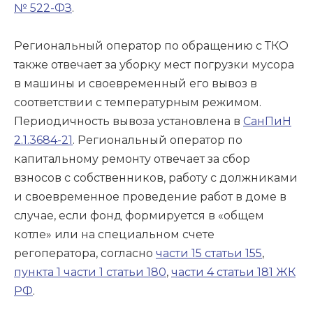
№ 522-ФЗ
.
Региональный оператор по обращению с ТКО
также отвечает за уборку мест погрузки мусора
в машины и своевременный его вывоз в
соответствии с температурным режимом.
Периодичность вывоза установлена в
СанПиН
2.1.3684-21
. Региональный оператор по
капитальному ремонту отвечает за сбор
взносов с собственников, работу с должниками
и своевременное проведение работ в доме в
случае, если фонд формируется в «общем
котле» или на специальном счете
регоператора, согласно
части 15 статьи 155
,
пункта 1 части 1 статьи 180
,
части 4 статьи 181 ЖК
РФ
.