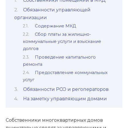
Собственники помещений в МКД
Обязанности управляющей
организации
Содержание МКД
Сбор платы за жилищно-
коммунальные услуги и взыскание
долгов
Проведение капитального
ремонта
Предоставление коммунальных
услуг
Обязанности РСО и регоператоров
На заметку управляющим домами
Собственники многоквартирных домов
внимательно следят за управляющими и