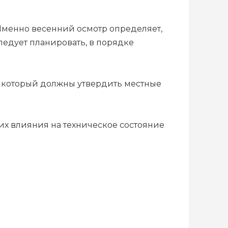
Именно весенний осмотр определяет,
едует планировать, в порядке
, который должны утвердить местные
их влияния на техническое состояние