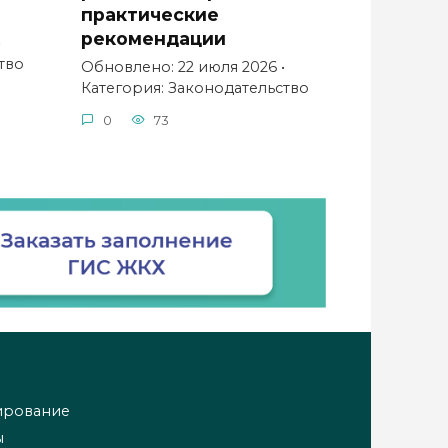
практические
рекомендации
•
тво
Обновлено: 22 июля 2026 •
Категория: Законодательство
0
73
ирование
ы