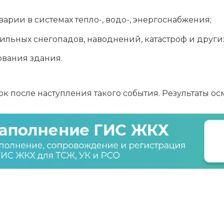
арии в системах тепло-, водо-, энергоснабжения;
сильных снегопадов, наводнений, катастроф и други
вания здания.
ок после наступления такого события. Результаты о