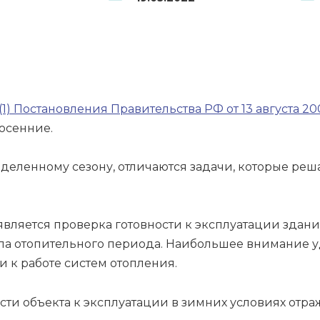
(1) Постановления Правительства РФ от 13 августа 20
осенние.
еленному сезону, отличаются задачи, которые реша
является проверка готовности к эксплуатации здан
ла отопительного периода. Наибольшее внимание у
и к работе систем отопления.
сти объекта к эксплуатации в зимних условиях отра