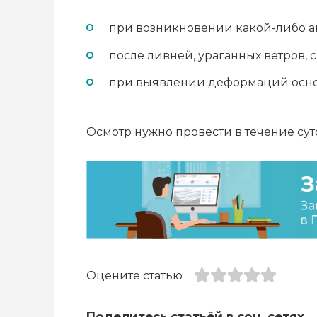
при возникновении какой-либо ав
после ливней, ураганных ветров, 
при выявлении деформаций осно
Осмотр нужно провести в течение сут
Оцените статью
Поделитесь статьёй в соц. сетях