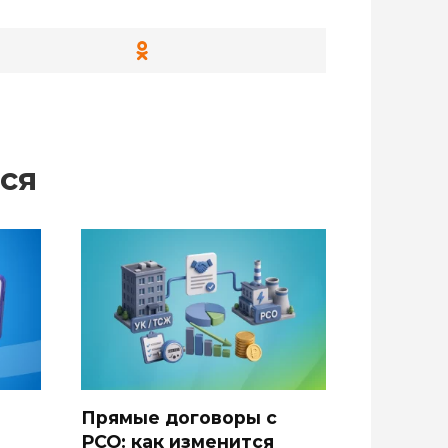
ся
Прямые договоры с
РСО: как изменится