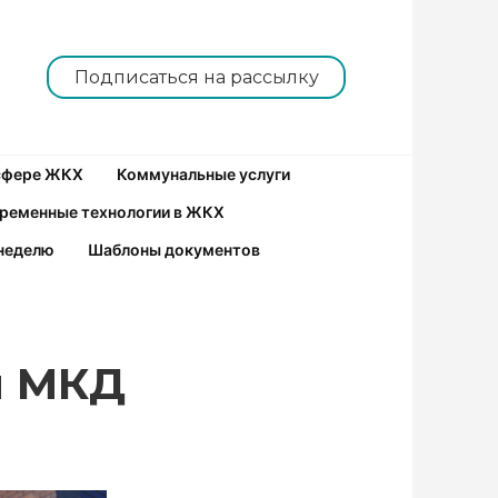
Подписаться на рассылку
 сфере ЖКХ
Коммунальные услуги
ременные технологии в ЖКХ
неделю
Шаблоны документов
ы МКД