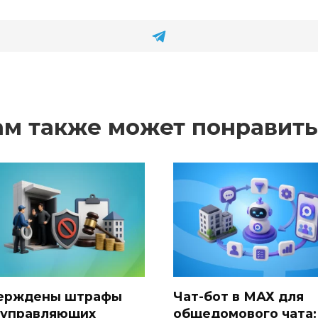
ам также может понравить
ерждены штрафы
Чат-бот в МАХ для
 управляющих
общедомового чата: