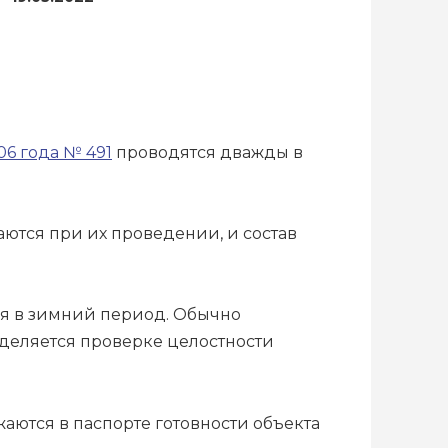
06 года № 491
проводятся дважды в
ются при их проведении, и состав
ия в зимний период. Обычно
деляется проверке целостности
жаются в паспорте готовности объекта