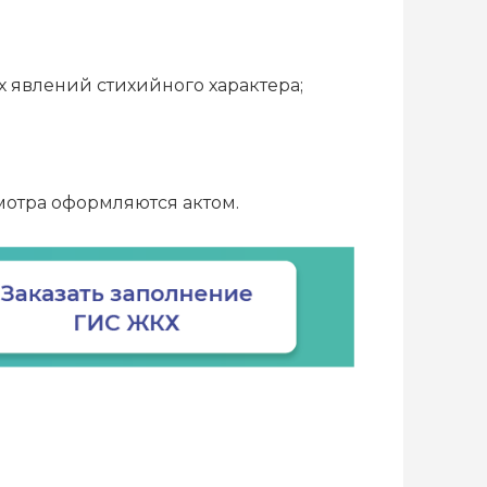
х явлений стихийного характера;
смотра оформляются актом.