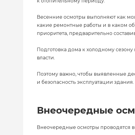
к отопительному периоду.
Весенние осмотры выполняют как мож
какие ремонтные работы и в каком о
приоритета, предварительно состави
Подготовка дома к холодному сезону
власти.
Поэтому важно, чтобы выявленные де
и безопасность эксплуатации здания.
Внеочередные ос
Внеочередные осмотры проводятся в