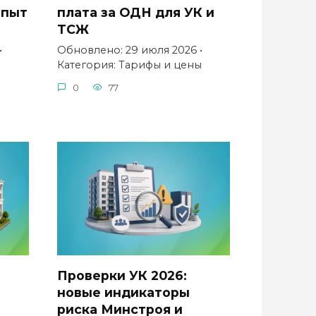
опыт
плата за ОДН для УК и
ТСЖ
•
Обновлено: 29 июля 2026 •
Категория: Тарифы и цены
0
77
Проверки УК 2026:
новые индикаторы
риска Минстроя и