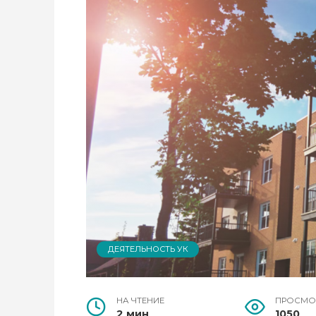
ДЕЯТЕЛЬНОСТЬ УК
НА ЧТЕНИЕ
ПРОСМО
2 мин
1050