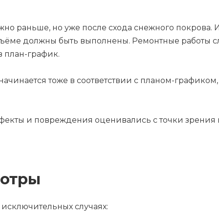
но раньше, но уже после схода снежного покрова. 
бъёме должны быть выполнены. Ремонтные работы сл
в план-график.
 начинается тоже в соответствии с планом-графиком
фекты и повреждения оценивались с точки зрения 
мотры
 исключительных случаях: