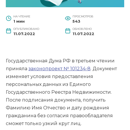
НА ЧТЕНИЕ
ПРОСМОТРОВ
1 мин
543
ОПУБЛИКОВАНО
ОБНОВЛЕНО
11.07.2022
11.07.2022
Государственная Дума РФ в третьем чтении
приняла
законопроект № 101234-8
. Документ
изменяет условия предоставления
персональных данных из Единого
Государственного Реестра Недвижимости.
После подписания документа, получить
Фамилию Имя Отчество и дату рождения
гражданина без согласия правообладателя
сможет только узкий круг лиц.