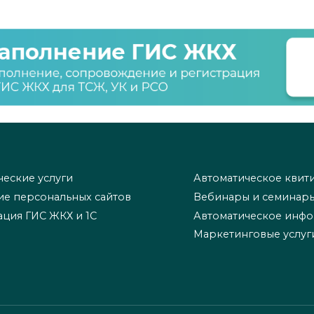
еские услуги
Автоматическое квит
ие персональных сайтов
Вебинары и семинар
ация ГИС ЖКХ и 1С
Автоматическое инф
Маркетинговые услуг