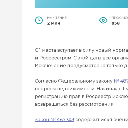
НА ЧТЕНИЕ
ПРОСМО
2 мин
858
С 1 марта вступает в силу новый н
и Росреестром. С этой даты все орг
Исключение предусмотрено только дл
Согласно Федеральному закону
№ 48
вопросы недвижимости. Начиная с 1 
регистрацию прав в Росреестр исклю
возвращаться без рассмотрения.
Закон № 487-ФЗ
содержит исключения