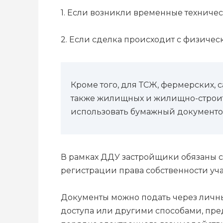
1. Если возникли временные техниче
2. Если сделка происходит с физичес
Кроме того, для ТСЖ, фермерских,
также жилищных и жилищно-строит
использовать бумажный документооб
В рамках ДДУ застройщики обязаны с
регистрации права собственности уч
Документы можно подать через личны
доступа или другими способами, п