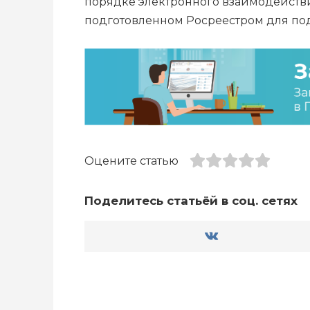
порядке электронного взаимодействи
подготовленном Росреестром для п
Оцените статью
Поделитесь статьёй в соц. сетях