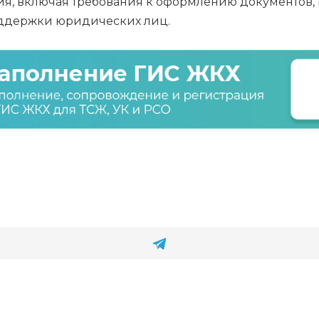
я, включая требования к оформлению документов,
оддержки юридических лиц.