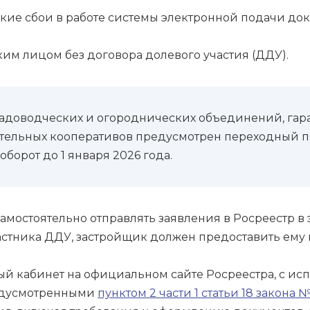
ские сбои в работе системы электронной подачи до
ким лицом без договора долевого участия (ДДУ).
 садоводческих и огороднических объединений, гар
ельных кооперативов предусмотрен переходный п
орот до 1 января 2026 года.
амостоятельно отправлять заявления в Росреестр в
астника ДДУ, застройщик должен предоставить ему
й кабинет на официальном сайте Росреестра, с ис
редусмотренными
пунктом 2 части 1 статьи 18 закона 