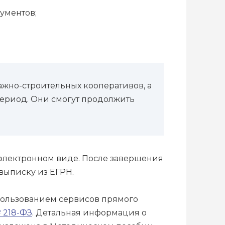
кументов;
ажно-строительных кооперативов, а
ериод. Они смогут продолжить
 электронном виде. После завершения
 выписку из ЕГРН.
пользованием сервисов прямого
№ 218-ФЗ
. Детальная информация о