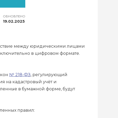
ОБНОВЛЕНО
19.02.2025
действие между юридическими лицами
исключительно в цифровом формате.
акон
№ 218-ФЗ
, регулирующий
ия на кадастровый учёт и
вленные в бумажной форме, будут
вленных правил: