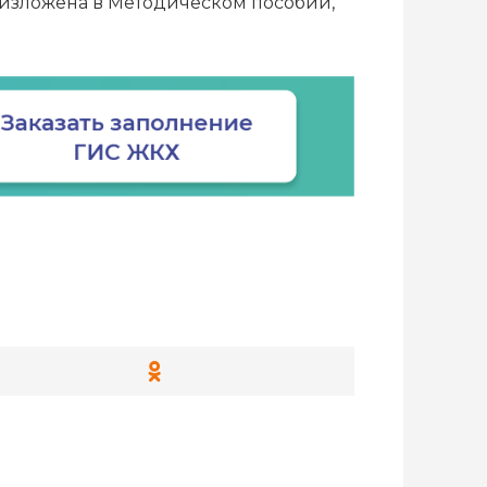
 изложена в Методическом пособии,