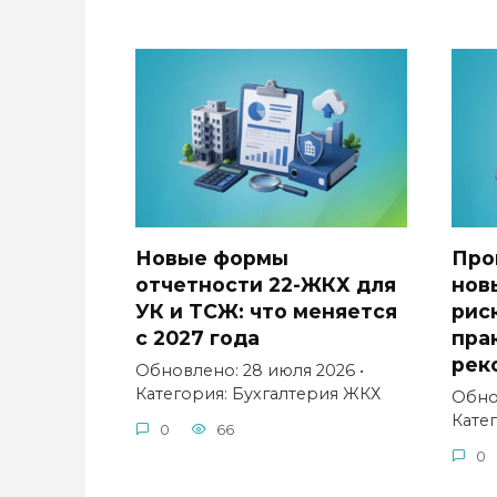
Новые формы
Про
отчетности 22-ЖКХ для
нов
УК и ТСЖ: что меняется
рис
с 2027 года
пра
рек
Обновлено: 28 июля 2026 •
Категория: Бухгалтерия ЖКХ
Обнов
Кате
0
66
0