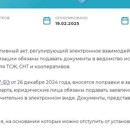
ТРОВ
ОПУБЛИКОВАНО
19.02.2025
ормативный акт, регулирующий электронное взаимо
анизации обязаны подавать документы в ведомство 
я ТСЖ, СНТ и кооперативов.
7-ФЗ
от 26 декабря 2024 года, вносятся поправки в з
марта, юридические лица обязаны подавать заявлен
чительно в электронном виде. Документы, предста
, на основании которых можно отступить от устано