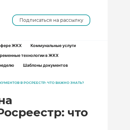
Подписаться на рассылку
 сфере ЖКХ
Коммунальные услуги
ременные технологии в ЖКХ
неделю
Шаблоны документов
УМЕНТОВ В РОСРЕЕСТР: ЧТО ВАЖНО ЗНАТЬ?
на
осреестр: что