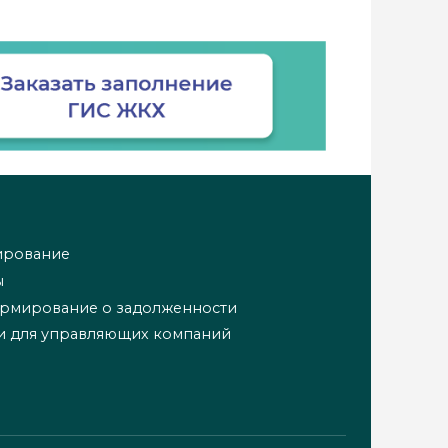
ирование
ы
ормирование о задолженности
и для управляющих компаний