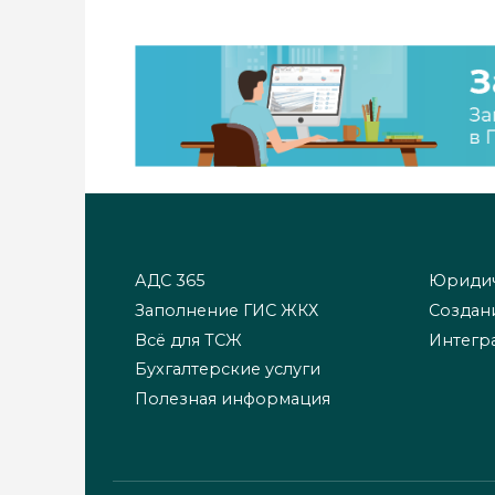
АДС 365
Юридич
Заполнение ГИС ЖКХ
Создан
Всё для ТСЖ
Интегр
Бухгалтерские услуги
Полезная информация