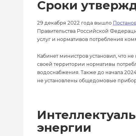
Сроки утверж
29 декабря 2022 года вышло
Постано
Правительства Российской Федераци
услуг и нормативов потребления ком
Кабинет министров установил, что не
своей территории нормативы потребл
водоснабжения. Также до начала 2024
не установлены общедомовые прибор
Интеллектуаль
энергии