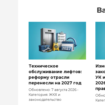
В
Техническое
Изм
обслуживание лифтов:
зак
реформу отрасли
УК 
перенесли на 2027 год
202
пра
Обновлено: 7 августа 2026 •
Категория: ЖКХ и
Обнов
законодательство
Кате