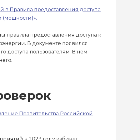
ий в Правила предоставления доступа
 (мощности)».
ны правила предоставления доступа к
оэнергии. В документе появился
го доступа пользователям. В нём
него.
роверок
овление Правительства Российской
приятий в 2023 году кабинет