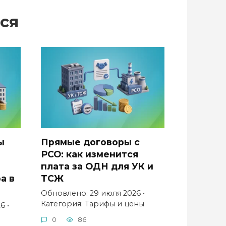
ся
ы
Прямые договоры с
РСО: как изменится
плата за ОДН для УК и
а в
ТСЖ
Обновлено: 29 июля 2026 •
Категория: Тарифы и цены
6 •
0
86