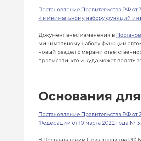
Постановление Правительства РФ от 
к минимальному набору функций инте
Документ внес изменения в
Постанов
минимальному набору функций автом
новый раздел с мерами ответственнос
прописали, кто и куда может подать 
Основания для
Постановление Правительства РФ от 
Федерации от 10 марта 2022 года № 33
В Постановлении Правительства РФ №