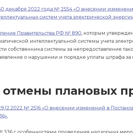
30 декабря 2022 года № 2554 «О внесении изменен
ллектуальных систем учета электрической энергии
ление Правительства РФ № 890
, которым утвержде
атической интеллектуальной системы учета электр
ти собственника системы за непредоставление тако
заявление о нарушении и порядке уплаты штрафа за 
 отмены плановых п
29.12.2022 № 2516 «О внесении изменений в Постан
6».
 336 с особенностями проведения надзорных меро