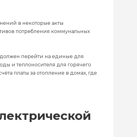
нений в некоторые акты
ативов потребления коммунальных
и должен перейти на единые для
оды и теплоносителя для горячего
ёта платы за отопление в домах, где
электрической