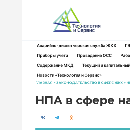
Перейти
к
содержанию
Аварийно-диспетчерская служба ЖКХ
Г
Приборы учёта
Проведение ОСС
Рабо
Содержание МКД
Текущий и капитальны
Новости «Технология и Сервис»
ГЛАВНАЯ
>
ЗАКОНОДАТЕЛЬСТВО В СФЕРЕ ЖКХ
>
Н
НПА в сфере н