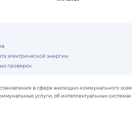
ов
ета электрической энергии
ых проверок
постановления в сфере жилищно-коммунального хоз
коммунальные услуги, об интеллектуальных системах