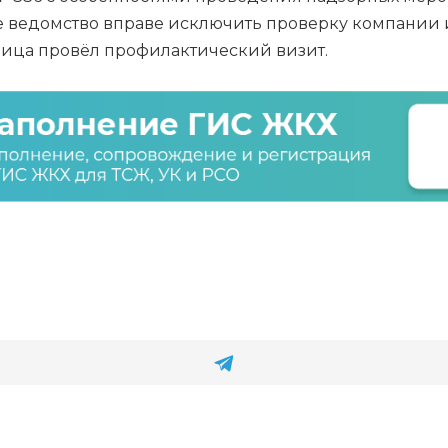
 ведомство вправе исключить проверку компании из
лица провёл профилактический визит.