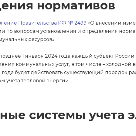
дения нормативов
вление Правительства РФ № 2499
«О внесении изме
и по вопросам установления и определения норм
мунальных ресурсов».
 позднее 1 января 2024 года каждый субъект Росси
ения коммунальных услуг, в том числе – холодной в
 года будет действовать существующий порядок расч
ы учета тепловой энергии.
ные системы учета 