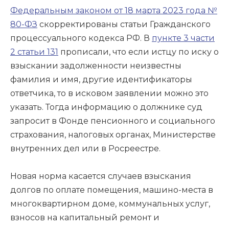
Федеральным законом от 18 марта 2023 года №
80-ФЗ
скорректированы статьи Гражданского
процессуального кодекса РФ. В
пункте 3 части
2 статьи 131
прописали, что если истцу по иску о
взыскании задолженности неизвестны
фамилия и имя, другие идентификаторы
ответчика, то в исковом заявлении можно это
указать. Тогда информацию о должнике суд
запросит в Фонде пенсионного и социального
страхования, налоговых органах, Министерстве
внутренних дел или в Росреестре.
Новая норма касается случаев взыскания
долгов по оплате помещения, машино-места в
многоквартирном доме, коммунальных услуг,
взносов на капитальный ремонт и