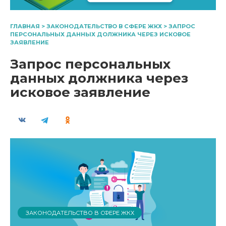
ГЛАВНАЯ
>
ЗАКОНОДАТЕЛЬСТВО В СФЕРЕ ЖКХ
>
ЗАПРОС
ПЕРСОНАЛЬНЫХ ДАННЫХ ДОЛЖНИКА ЧЕРЕЗ ИСКОВОЕ
ЗАЯВЛЕНИЕ
Запрос персональных
данных должника через
исковое заявление
ЗАКОНОДАТЕЛЬСТВО В СФЕРЕ ЖКХ