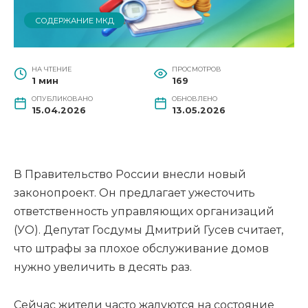
СОДЕРЖАНИЕ МКД
НА ЧТЕНИЕ
ПРОСМОТРОВ
1 мин
169
ОПУБЛИКОВАНО
ОБНОВЛЕНО
15.04.2026
13.05.2026
В Правительство России внесли новый
законопроект. Он предлагает ужесточить
ответственность управляющих организаций
(УО). Депутат Госдумы Дмитрий Гусев считает,
что штрафы за плохое обслуживание домов
нужно увеличить в десять раз.
Сейчас жители часто жалуются на состояние