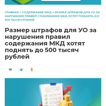
ГЛАВНАЯ
>
СОДЕРЖАНИЕ МКД
>
РАЗМЕР ШТРАФОВ ДЛЯ УО ЗА
НАРУШЕНИЯ ПРАВИЛ СОДЕРЖАНИЯ МКД ХОТЯТ ПОДНЯТЬ ДО
500 ТЫСЯЧ РУБЛЕЙ
Размер штрафов для УО за
нарушения правил
содержания МКД хотят
поднять до 500 тысяч
рублей