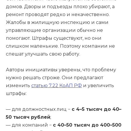
домов. Дворы и подъезды плохо убирают, а
ремонт проводят редко и некачественно.
Жалобы в жилищную инспекцию и сами
управляющие организации обычно не
помогают. Штрафы существуют, но они
слишком маленькие. Поэтому компании не
спешат улучшать свою работу.
Авторы инициативы уверены, что проблему
нужно решать строже. Они предлагают
изменить
статью 7.22 КоАП РФ
и увеличить
штрафы:
— для должностных лиц −
с 4–5 тысяч до 40–
50 тысяч рублей
;
— для компаний −
с 40–50 тысяч до 400–500