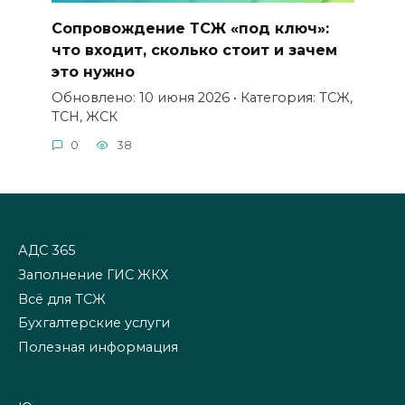
Сопровождение ТСЖ «под ключ»:
что входит, сколько стоит и зачем
это нужно
Обновлено: 10 июня 2026 • Категория: ТСЖ,
ТСН, ЖСК
0
38
АДС 365
Заполнение ГИС ЖКХ
Всё для ТСЖ
Бухгалтерские услуги
Полезная информация