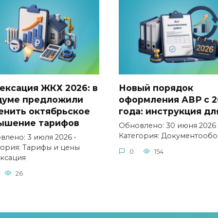
ексация ЖКХ 2026: в
Новый порядок
думе предложили
оформления АВР с 2
енить октябрьское
года: инструкция дл
ышение тарифов
Обновлено: 30 июня 2026 
Категория: Документооб
влено: 3 июля 2026 •
гория: Тарифы и цены
0
154
ксация
26