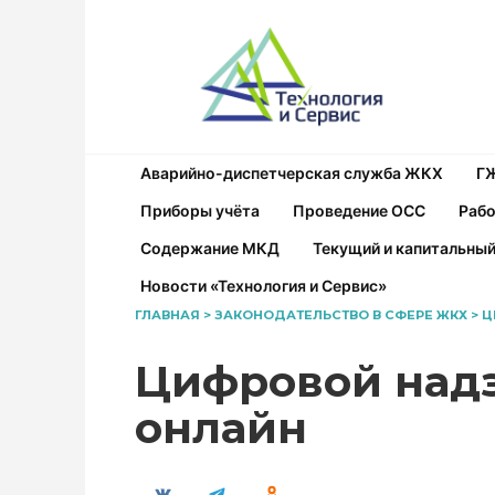
Перейти
к
содержанию
Аварийно-диспетчерская служба ЖКХ
Г
Приборы учёта
Проведение ОСС
Рабо
Содержание МКД
Текущий и капитальны
Новости «Технология и Сервис»
ГЛАВНАЯ
>
ЗАКОНОДАТЕЛЬСТВО В СФЕРЕ ЖКХ
>
Ц
Цифровой надз
онлайн