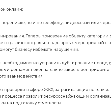
ок онлайн;
 переписке, но и по телефону, видеосвязи или чер
нирования. Теперь присвоение объекту категории 
кже в график контрольно-надзорных мероприятий в 
омогут бизнесу избежать нарушений.
а необходимостью устранить дублирование процеду
Новый регламент окончательно закрепляет приорите
ого взаимодействия.
ит проверки в сфере ЖКХ, затрагивающие не только
я процесса позволит ресурсоснабжающим организац
и на подготовку отчетности.