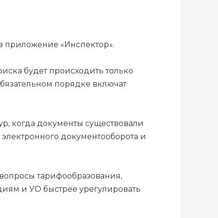
ез приложение «Инспектор».
риска будет происходить только
обязательном порядке включат
р, когда документы существовали
т электронного документооборота и
 вопросы тарифообразования,
иям и УО быстрее урегулировать