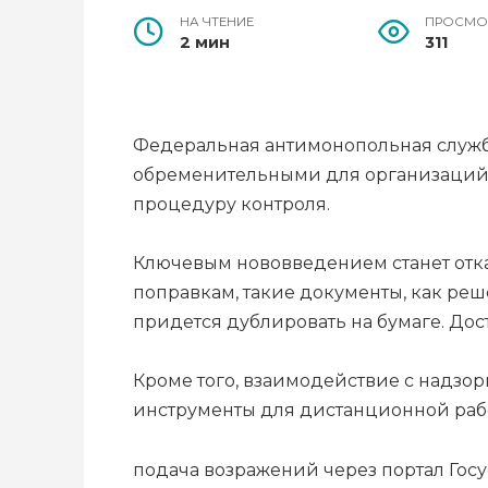
НА ЧТЕНИЕ
ПРОСМО
2 мин
311
Федеральная антимонопольная служб
обременительными для организаций. 
процедуру контроля.
Ключевым нововведением станет отка
поправкам, такие документы, как ре
придется дублировать на бумаге. Дост
Кроме того, взаимодействие с надзо
инструменты для дистанционной раб
подача возражений через портал Госу