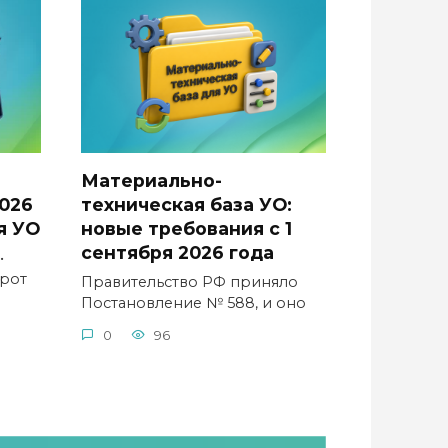
Материально-
026
техническая база УО:
я УО
новые требования с 1
сентября 2026 года
•
орот
Правительство РФ приняло
Постановление № 588, и оно
0
96