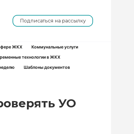
Подписаться на рассылку
 сфере ЖКХ
Коммунальные услуги
ременные технологии в ЖКХ
неделю
Шаблоны документов
роверять УО