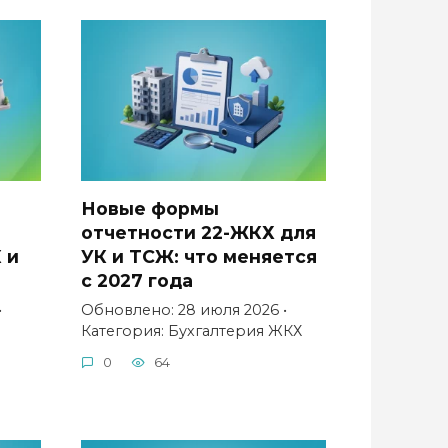
Новые формы
отчетности 22-ЖКХ для
 и
УК и ТСЖ: что меняется
с 2027 года
•
Обновлено: 28 июля 2026 •
ы
Категория: Бухгалтерия ЖКХ
0
64