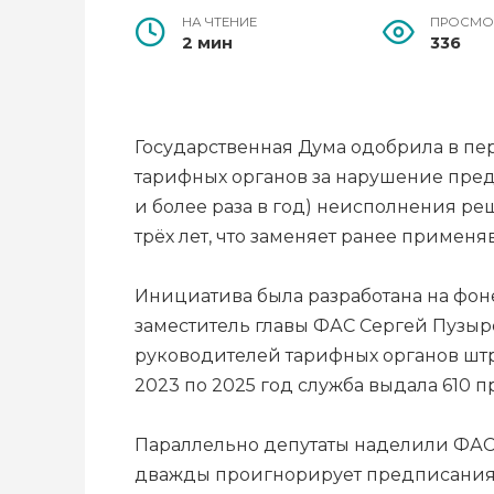
НА ЧТЕНИЕ
ПРОСМО
2 мин
336
Государственная Дума одобрила в п
тарифных органов за нарушение пред
и более раза в год) неисполнения р
трёх лет, что заменяет ранее приме
Инициатива была разработана на фон
заместитель главы ФАС Сергей Пузыре
руководителей тарифных органов штра
2023 по 2025 год служба выдала 610 
Параллельно депутаты наделили ФАС
дважды проигнорирует предписания с