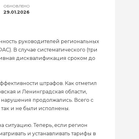
ОБНОВЛЕНО
29.01.2026
енность руководителей региональных
). В случае систематического (три
ативная дисквалификация сроком до
эффективности штрафов. Как отметил
овская и Ленинградская области,
о нарушения продолжались. Всего с
 так и не были исполнены.
 ситуацию. Теперь, если регион
атривать и устанавливать тарифы в