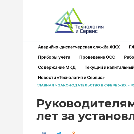
Перейти
к
содержанию
Аварийно-диспетчерская служба ЖКХ
Г
Приборы учёта
Проведение ОСС
Рабо
Содержание МКД
Текущий и капитальны
Новости «Технология и Сервис»
ГЛАВНАЯ
>
ЗАКОНОДАТЕЛЬСТВО В СФЕРЕ ЖКХ
>
Р
Руководителям
лет за устано