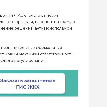
ушений ФАС сначала выносит
ющего органа и, наконец, напрямую
олнение решений антимонопольной
же незначительные формальные
ает новый механизм ответственности
ифного регулирования.