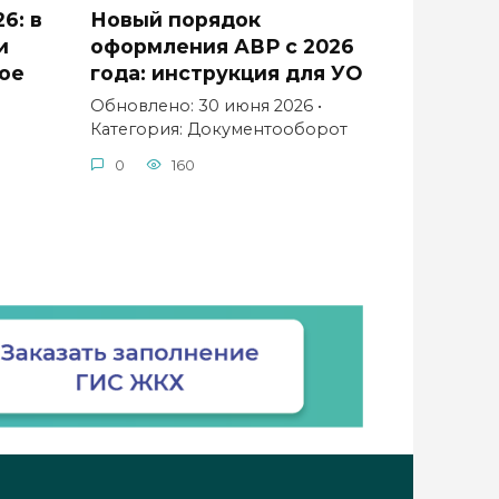
6: в
Новый порядок
и
оформления АВР с 2026
ое
года: инструкция для УО
Обновлено: 30 июня 2026 •
Категория: Документооборот
ы
0
160