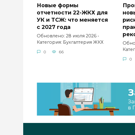
Новые формы
Про
отчетности 22-ЖКХ для
нов
УК и ТСЖ: что меняется
рис
с 2027 года
пра
рек
Обновлено: 28 июля 2026 •
Категория: Бухгалтерия ЖКХ
Обнов
Кате
0
66
0