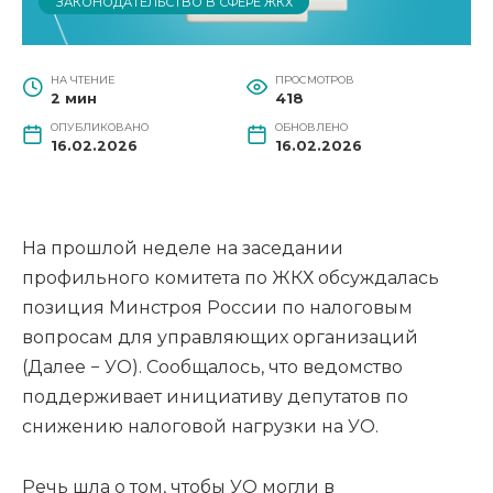
ЗАКОНОДАТЕЛЬСТВО В СФЕРЕ ЖКХ
НА ЧТЕНИЕ
ПРОСМОТРОВ
2 мин
418
ОПУБЛИКОВАНО
ОБНОВЛЕНО
16.02.2026
16.02.2026
На прошлой неделе на заседании
профильного комитета по ЖКХ обсуждалась
позиция Минстроя России по налоговым
вопросам для управляющих организаций
(Далее − УО). Сообщалось, что ведомство
поддерживает инициативу депутатов по
снижению налоговой нагрузки на УО.
Речь шла о том, чтобы УО могли в