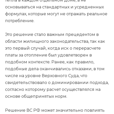
тепла в каждом отдельном доме, а не
основываться на стандартных и усредненных
формулах, которые могут не отражать реальное
потребление.
Это решение стало важным прецедентом в
области жилищного законодательства, так как
это первый случай, когда иск о перерасчете
платы за отопление был удовлетворен в
подобном контексте. Ранее, как правило,
подобные дела оканчивались отказами, в том
числе на уровне Верховного Суда, что
свидетельствовало о доминировании подхода,
согласно которому расчет осуществлялся на
основе общепринятых норм.
Решение ВС РФ может значительно повлиять