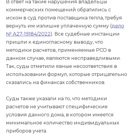
В ответ на такие нарушения владельцы
коммерческих помещений обратились с
иском в суд против поставщика тепла, требуя
вернуть им излишне уплаченную сумму (
дело
№ А27-19184/2022
). Все судебные инстанции
пришли к единогласному выводу, что
методики расчетов, применяемые РСО в
данном случае, являются несправедливыми.
Так, суды отметили явные несоответствия в
использовании формул, которые отрицательно
сказались на финансах собственников.
Суды также указали на то, что методики
расчетов не учитывают специфические
условия данного дома, в котором имеется
минимальное количество индивидуальных
приборов учета.