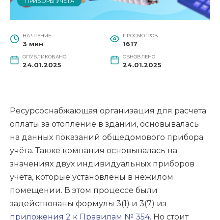
ПРИБОРЫ УЧЁТА
НА ЧТЕНИЕ
ПРОСМОТРОВ
3 мин
1617
ОПУБЛИКОВАНО
ОБНОВЛЕНО
24.01.2025
24.01.2025
Ресурсоснабжающая организация для расчета
оплаты за отопление в здании, основывалась
на данных показаний общедомового прибора
учёта. Также компания основывалась на
значениях двух индивидуальных приборов
учёта, которые установлены в нежилом
помещении. В этом процессе были
задействованы формулы 3(1) и 3(7) из
приложения 2 к Правилам № 354
. Но стоит