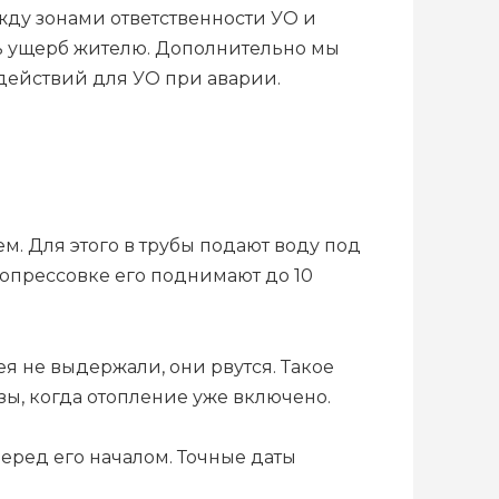
жду зонами ответственности УО и
ть ущерб жителю. Дополнительно мы
действий для УО при аварии.
 Для этого в трубы подают воду под
 опрессовке его поднимают до 10
ея не выдержали, они рвутся. Такое
ы, когда отопление уже включено.
перед его началом. Точные даты