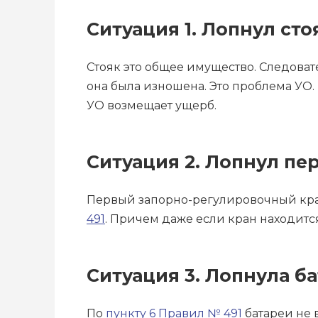
Ситуация 1. Лопнул сто
Стояк это общее имущество. Следовате
она была изношена. Это проблема УО. 
УО возмещает ущерб.
Ситуация 2. Лопнул пер
Первый запорно-регулировочный кран 
491
. Причем даже если кран находится
Ситуация 3. Лопнула ба
По
пункту 6 Правил № 491
батареи не 