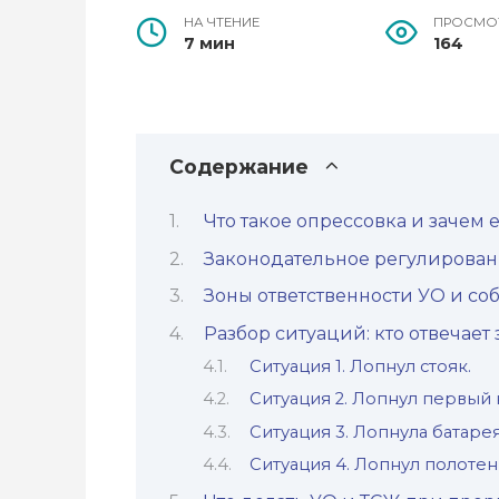
НА ЧТЕНИЕ
ПРОСМО
7 мин
164
Содержание
Что такое опрессовка и зачем 
Законодательное регулирова
Зоны ответственности УО и со
Разбор ситуаций: кто отвечает
Ситуация 1. Лопнул стояк.
Ситуация 2. Лопнул первый 
Ситуация 3. Лопнула батарея
Ситуация 4. Лопнул полоте