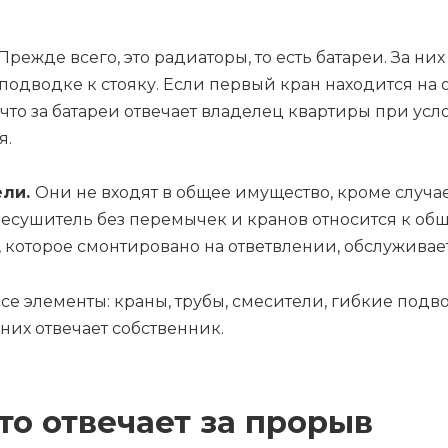
 Прежде всего, это радиаторы, то есть батареи. За н
 подводке к стояку. Если первый кран находится на
, что за батареи отвечает владелец квартиры при у
я.
ели.
Они не входят в общее имущество, кроме случае
есушитель без перемычек и кранов относится к общ
 которое смонтировано на ответвлении, обслуживае
все элементы: краны, трубы, смесители, гибкие под
них отвечает собственник.
то отвечает за прорыв