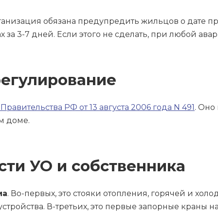
анизация обязана предупредить жильцов о дате пр
за 3-7 дней. Если этого не сделать, при любой ава
регулирование
равительства РФ от 13 августа 2006 года N 491
. Оно
м доме.
сти УО и собственника
ма
. Во-первых, это стояки отопления, горячей и холо
стройства. В-третьих, это первые запорные краны на 