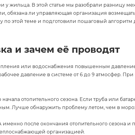
и у жильца. В этой статье мы разобрали разницу ме
или, обязана ли управляющая организация возмеща
 по этой теме и подготовили пошаговый алгоритм 
ка и зачем её проводят
опления или водоснабжения повышенным давлением.
бочее давление в системе от 6 до 9 атмосфер. При
начала отопительного сезона. Если труба или батар
ым. Лучше обнаружить проблему летом, чем в мороз
 А именно после окончания отопительного сезона и 
 теплоснабжающей организацией.