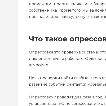
происходит прорыв стояка или батаре
собственника. Кроме того, мы выясн
проанализировали судебную практику
Что такое опрессов
Опрессовка это проверка системы от
давлением выше рабочего. Обычное ра
атмосфер.
Цель проверки найти слабые места до 
развитие событий считается нормальн
Опрессовку проводят два раза в год.
устанавливает УО по согласованию с