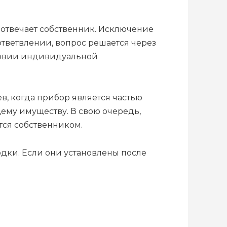
их отвечает собственник. Исключение
 ответвлении, вопрос решается через
словии индивидуальной
в, когда прибор является частью
ему имуществу. В свою очередь,
тся собственником.
водки. Если они установлены после