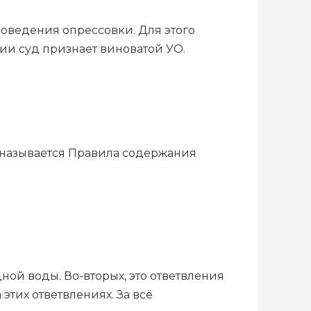
оведения опрессовки. Для этого
рии суд признает виноватой УО.
 называется Правила содержания
дной воды. Во-вторых, это ответвления
этих ответвлениях. За всё