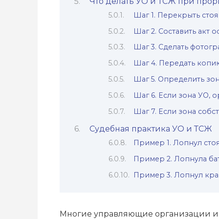
Что делать УО и ТСЖ при прор
Шаг 1. Перекрыть стоя
Шаг 2. Составить акт о
Шаг 3. Сделать фотогр
Шаг 4. Передать копи
Шаг 5. Определить зон
Шаг 6. Если зона УО, 
Шаг 7. Если зона собс
Судебная практика УО и ТСЖ
Пример 1. Лопнул стоя
Пример 2. Лопнула бат
Пример 3. Лопнул кран
Многие управляющие организации и Т