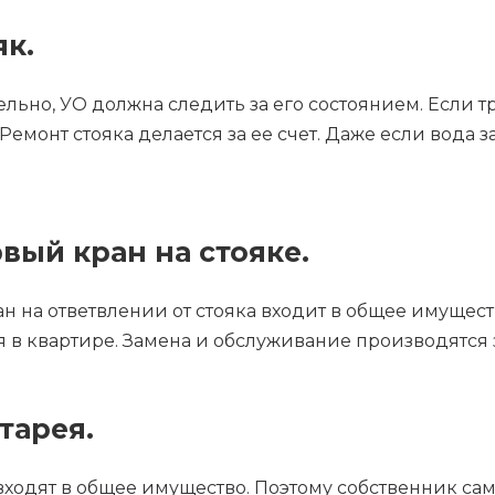
як.
льно, УО должна следить за его состоянием. Если т
Ремонт стояка делается за ее счет. Даже если вода 
вый кран на стояке.
на ответвлении от стояка входит в общее имуществ
 в квартире. Замена и обслуживание производятся з
тарея.
входят в общее имущество. Поэтому собственник сам 