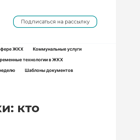
Подписаться на рассылку
 сфере ЖКХ
Коммунальные услуги
ременные технологии в ЖКХ
неделю
Шаблоны документов
и: кто